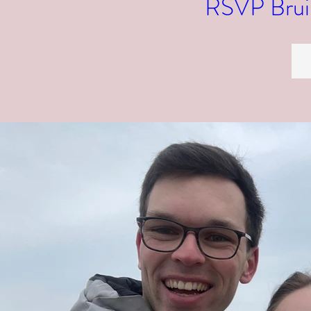
RSVP Bruil