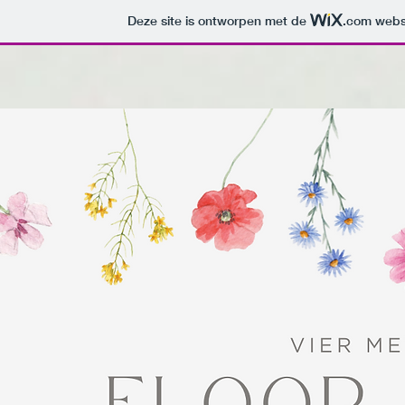
Deze site is ontworpen met de
.com
websi