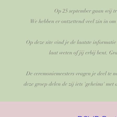
Op 25
september gaan wij t
We hebben er ontzettend veel zin in om
Op deze site vind je de laatste informati
laat weten of jij erbij bent. G
De ceremoniemeesters vragen je deel te
deze groep delen de zij iets 'geheims' met 